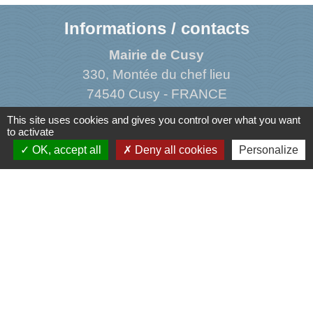
Informations / contacts
Mairie de Cusy
330, Montée du chef lieu
74540 Cusy - FRANCE
+33 4 50 52 50 48
This site uses cookies and gives you control over what you want
to activate
Contact par formulaire
OK, accept all
Deny all cookies
Personalize
Liens
Agence Dép. d'Informations sur le Logement
Caisse d'Allocations Familiales de Haute-Savoie
Caisse Primaire d'Assurance Maladie