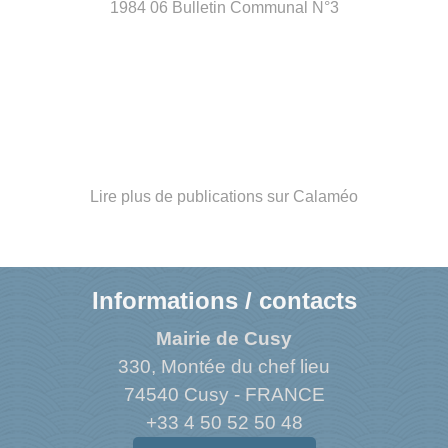
1984 06 Bulletin Communal N°3
Lire plus de publications sur Calaméo
Informations / contacts
Mairie de Cusy
330, Montée du chef lieu
74540 Cusy - FRANCE
+33 4 50 52 50 48