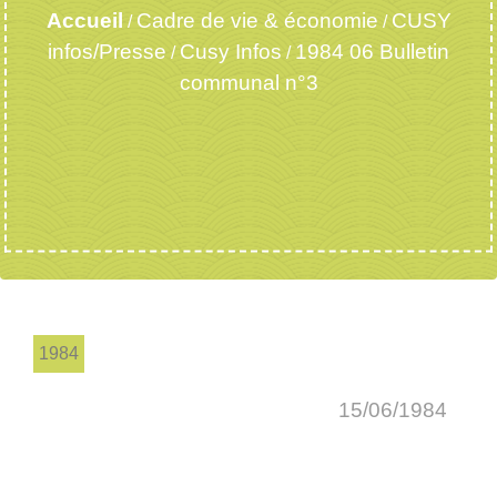
Accueil
Cadre de vie & économie
CUSY
/
/
infos/Presse
Cusy Infos
1984 06 Bulletin
/
/
communal n°3
1984
15/06/1984