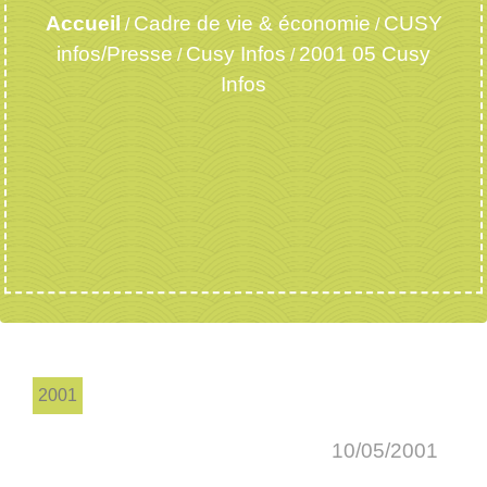
Accueil
Cadre de vie & économie
CUSY
/
/
infos/Presse
Cusy Infos
2001 05 Cusy
/
/
Infos
2001
10/05/2001