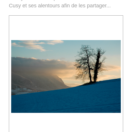
Cusy et ses alentours afin de les partager...