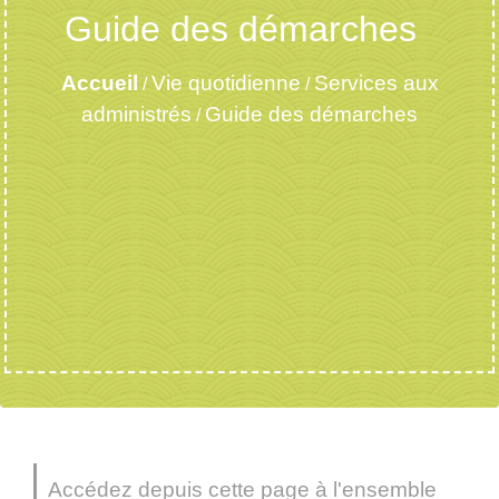
Guide des démarches
Accueil
Vie quotidienne
Services aux
/
/
administrés
Guide des démarches
/
Accédez depuis cette page à l'ensemble