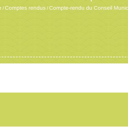
e
Comptes rendus
Compte-rendu du Conseil Munic
/
/