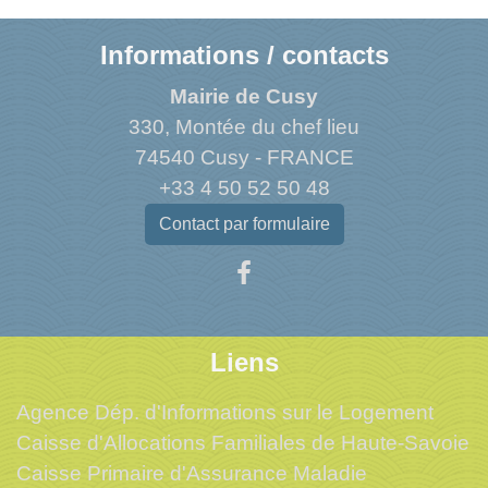
Informations / contacts
Mairie de Cusy
330, Montée du chef lieu
74540 Cusy - FRANCE
+33 4 50 52 50 48
Contact par formulaire
Liens
Agence Dép. d'Informations sur le Logement
Caisse d'Allocations Familiales de Haute-Savoie
Caisse Primaire d'Assurance Maladie