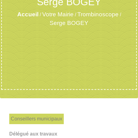
Serge BOGEY
Accueil
Votre Mairie
Trombinoscope
/
/
/
Serge BOGEY
Conseillers municipaux
Délégué aux travaux