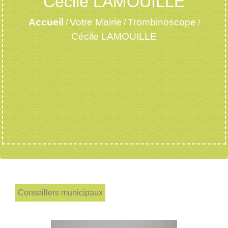
Cécile LAMOUILLE
Accueil
Votre Mairie
Trombinoscope
/
/
/
Cécile LAMOUILLE
Conseillers municipaux