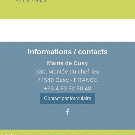
Adresse email
-
Informations / contacts
Mairie de Cusy
330, Montée du chef lieu
74540 Cusy - FRANCE
+33 4 50 52 50 48
Contact par formulaire