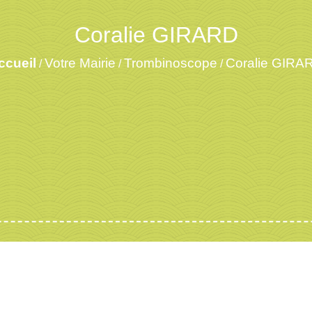
Coralie GIRARD
ccueil
Votre Mairie
Trombinoscope
Coralie GIRA
/
/
/