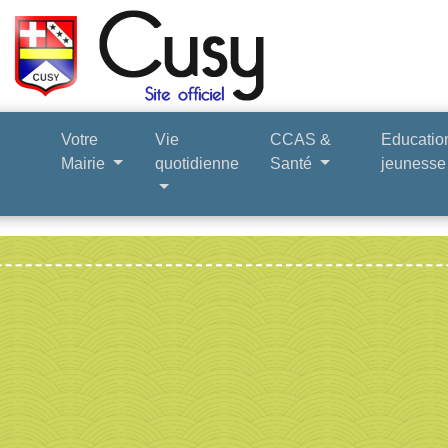
Votre
Vie
CCAS &
Educatio
Mairie
quotidienne
Santé
jeuness