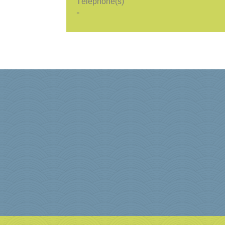
Téléphone(s)
-