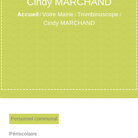
Cindy MARCHAND
Accueil
Votre Mairie
Trombinoscope
/
/
/
Cindy MARCHAND
Personnel communal
Périscolaire