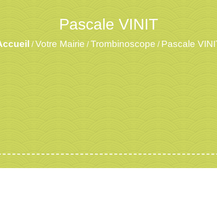
Pascale VINIT
Accueil
Votre Mairie
Trombinoscope
Pascale VINI
/
/
/