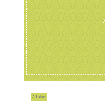
Adjoints