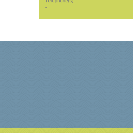
Téléphone(s)
-