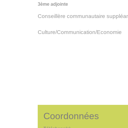
3ème adjointe
Conseillère communautaire suppléa
Culture/Communication/Economie
Coordonnées