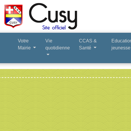
Votre
Vie
CCAS &
Educatio
Mairie
quotidienne
Santé
jeuness